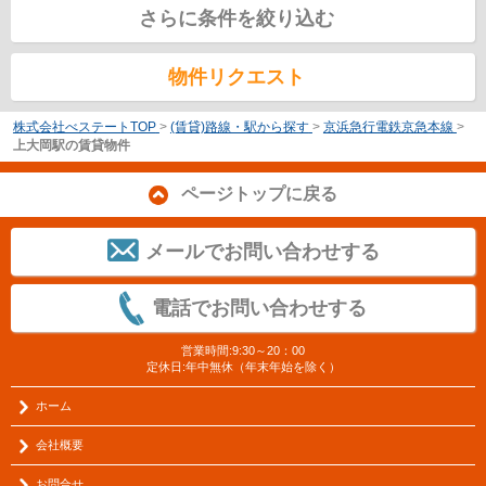
さらに条件を絞り込む
物件リクエスト
株式会社べステートTOP
>
(賃貸)路線・駅から探す
>
京浜急行電鉄京急本線
>
上大岡駅の賃貸物件
ページトップに戻る
メールでお問い合わせする
電話でお問い合わせする
営業時間:9:30～20：00
定休日:年中無休（年末年始を除く）
ホーム
会社概要
お問合せ