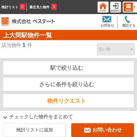
0
0
検討リスト
最近見た物件
お問合せ
電話する
上大岡駅物件一覧
1
該当物件
件
駅で絞り込む
さらに条件を絞り込む
物件リクエスト
チェックした物件をまとめて
検討リストに追加
お問い合わせ