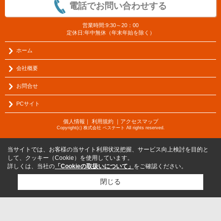
電話でお問い合わせする
営業時間:9:30～20：00
定休日:年中無休（年末年始を除く）
ホーム
会社概要
お問合せ
PCサイト
個人情報
｜
利用規約
｜
アクセスマップ
Copyright(c) 株式会社 ベステート All rights reserved.
当サイトでは、お客様の当サイト利用状況把握、サービス向上検討を目的と
して、クッキー（Cookie）を使用しています。
詳しくは、当社の
「Cookieの取扱いについて」
をご確認ください。
閉じる