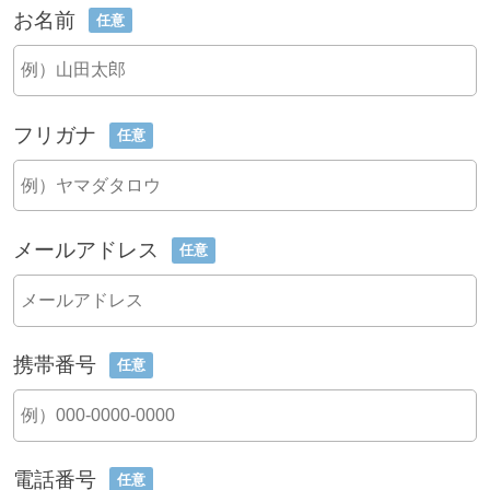
お名前
任意
フリガナ
任意
メールアドレス
任意
携帯番号
任意
電話番号
任意