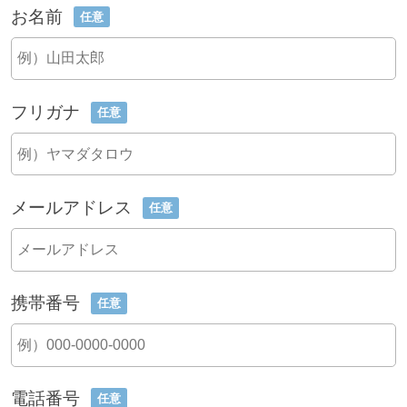
お名前
任意
フリガナ
任意
メールアドレス
任意
携帯番号
任意
電話番号
任意