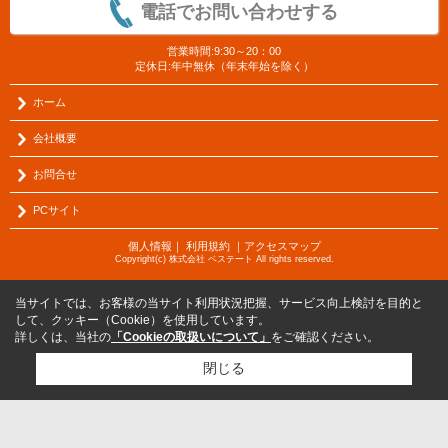
電話でお問い合わせする
営業時間:9:30～20：00
定休日:年中無休（年末年始を除く）
ホーム
会社概要
お問合せ
PCサイト
個人情報
｜
利用規約
｜
アクセスマップ
Copyright(c) 株式会社 ベステート All rights reserved.
当サイトでは、お客様の当サイト利用状況把握、サービス向上検討を目的と
して、クッキー（Cookie）を使用しています。
詳しくは、当社の
「Cookieの取扱いについて」
をご確認ください。
閉じる