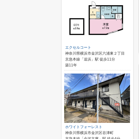
エクセルコート
神奈川県横浜市金沢区六浦東２丁目
京急本線「追浜」駅 徒歩11分
築11年
ホワイトフォーレスト
神奈川県横浜市金沢区谷津町
京急本線「金沢文庫」駅 徒歩4分