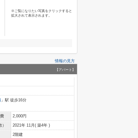
※ご覧になりたい写真をクリックすると
拡大されて表示されます。
情報の見方
【アパート】
浦
」駅 徒歩16分
費
2,000円
数）
2021年 11月( 築4年 )
2階建