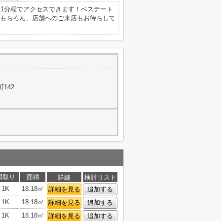
11分程でアクセスできます！ベステート
もちろん、店舗へのご来店もお待ちして
142
間取り
面積
詳細
検討リスト
1K
18.18㎡
詳細を見る
追加する
1K
18.18㎡
詳細を見る
追加する
1K
18.18㎡
詳細を見る
追加する