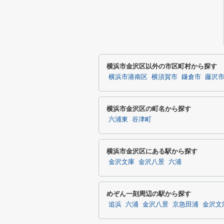
横浜市金沢区以外の市区町村から探す
横浜市港南区
横須賀市
鎌倉市
藤沢
横浜市金沢区の町名から探す
六浦東
谷津町
横浜市金沢区にある駅から探す
金沢文庫
金沢八景
六浦
めぞん一刻周辺の駅から探す
追浜
六浦
金沢八景
京急田浦
金沢文