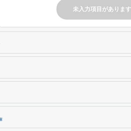
未入力項目がありま
市
庫