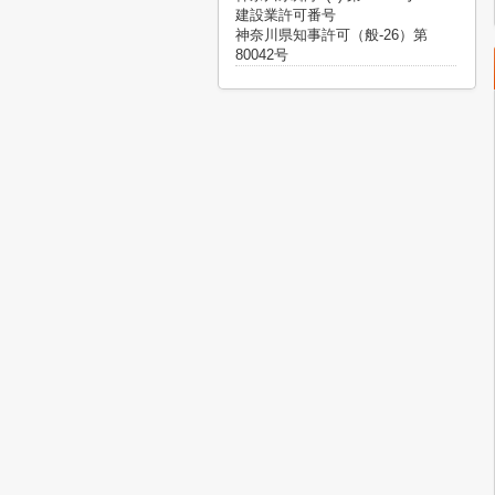
建設業許可番号
神奈川県知事許可（般-26）第
80042号