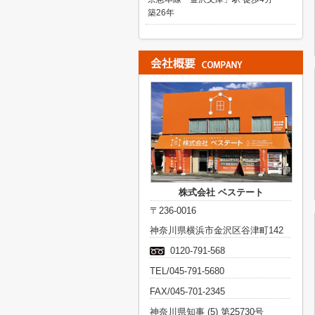
築26年
株式会社 ベステート
〒236-0016
神奈川県横浜市金沢区谷津町142
0120-791-568
TEL/045-791-5680
FAX/045-701-2345
神奈川県知事 (5) 第25730号