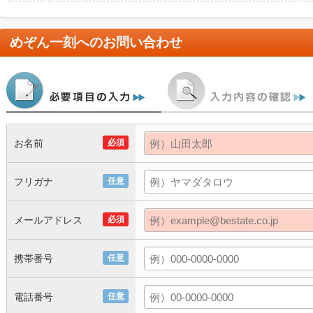
めぞん一刻
へのお問い合わせ
お名前
必須
フリガナ
任意
メールアドレス
必須
携帯番号
任意
電話番号
任意