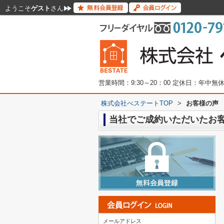
ようこそ
ゲスト
さん
営業時間：9:30～20：00 定休日：年中
株式会社べステートTOP
>
お客様の声
当社でご成約いただいたお
メールアドレス