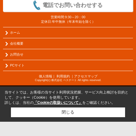
電話でお問い合わせする
営業時間:9:30～20：00
定休日:年中無休（年末年始を除く）
ホーム
会社概要
お問合せ
PCサイト
個人情報
｜
利用規約
｜
アクセスマップ
Copyright(c) 株式会社 ベステート All rights reserved.
当サイトでは、お客様の当サイト利用状況把握、サービス向上検討を目的と
して、クッキー（Cookie）を使用しています。
詳しくは、当社の
「Cookieの取扱いについて」
をご確認ください。
閉じる