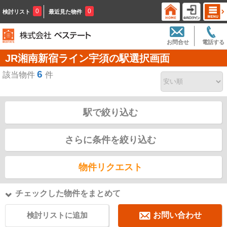
0
0
検討リスト
最近見た物件
お問合せ
電話する
JR湘南新宿ライン宇須の駅選択画面
6
該当物件
件
駅で絞り込む
さらに条件を絞り込む
物件リクエスト
チェックした物件をまとめて
検討リストに追加
お問い合わせ