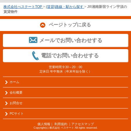
株式会社べステートTOP
>
(賃貸)路線・駅から探す
>
JR湘南新宿ライン宇須の
賃貸物件
ページトップに戻る
メールでお問い合わせする
電話でお問い合わせする
営業時間:9:30～20：00
定休日:年中無休（年末年始を除く）
ホーム
会社概要
お問合せ
PCサイト
個人情報
｜
利用規約
｜
アクセスマップ
Copyright(c) 株式会社 ベステート All rights reserved.