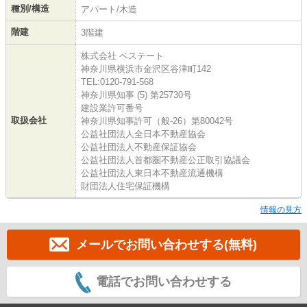
種別/構造
アパート/木造
階建
3階建
株式会社 ベステート
神奈川県横浜市金沢区谷津町142
TEL:0120-791-568
神奈川県知事 (5) 第25730号
建設業許可番号
取扱会社
神奈川県知事許可（般-26）第80042号
公益社団法人全日本不動産協会
公益社団法人不動産保証協会
公益社団法人首都圏不動産公正取引協議会
公益社団法人東日本不動産流通機構
財団法人住宅保証機構
情報の見方
メールでお問い合わせする(無料)
電話でお問い合わせする