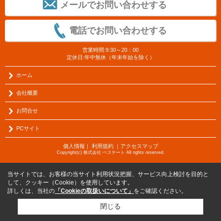
メールでお問い合わせする
電話でお問い合わせする
営業時間:9:30～20：00
定休日:年中無休（年末年始を除く）
ホーム
会社概要
お問合せ
PCサイト
個人情報
｜
利用規約
｜
アクセスマップ
Copyright(c) 株式会社 ベステート All rights reserved.
当サイトでは、お客様の当サイト利用状況把握、サービス向上検討を目的と
して、クッキー（Cookie）を使用しています。
詳しくは、当社の
「Cookieの取扱いについて」
をご確認ください。
閉じる