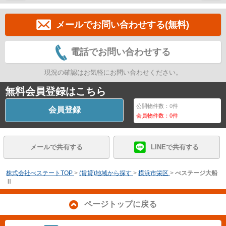
メールでお問い合わせする(無料)
電話でお問い合わせする
現況の確認はお気軽にお問い合わせください。
無料会員登録はこちら
公開物件数：
0
件
会員登録
会員物件数：
0
件
メールで共有する
LINEで共有する
株式会社べステートTOP
>
(賃貸)地域から探す
>
横浜市栄区
>
べステージ大船
Ⅱ
ページトップに戻る