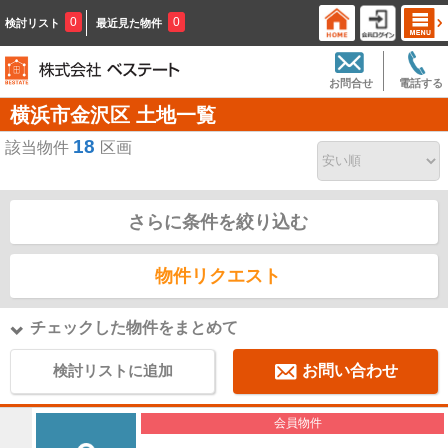
0
0
検討リスト
最近見た物件
お問合せ
電話する
横浜市金沢区 土地一覧
18
該当物件
区画
さらに条件を絞り込む
物件リクエスト
チェックした物件をまとめて
検討リストに追加
お問い合わせ
会員物件