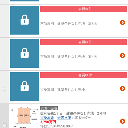
会員物件
京急富岡 建築条件なし売地 2区画
会員物件
京急富岡 建築条件なし売地 3区画
会員物件
京急富岡 建築条件なし売地
売買｜売地
釜利谷東1丁目 建築条件なし売地 2号地
京急本線
「
金沢文庫
」駅 徒歩7分
3,750万円
坪数:
17.84坪/58.99㎡