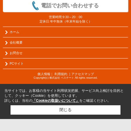
電話でお問い合わせする
営業時間:9:30～20：00
定休日:年中無休（年末年始を除く）
ホーム
会社概要
お問合せ
PCサイト
個人情報
｜
利用規約
｜
アクセスマップ
Copyright(c) 株式会社 ベステート All rights reserved.
当サイトでは、お客様の当サイト利用状況把握、サービス向上検討を目的と
して、クッキー（Cookie）を使用しています。
詳しくは、当社の
「Cookieの取扱いについて」
をご確認ください。
閉じる