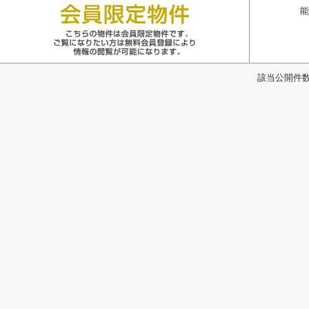
能
該当公開件