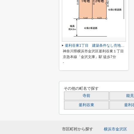
釜利谷東1丁目 建築条件なし売地 1号地
神奈川県横浜市金沢区釜利谷東１丁目
京急本線「金沢文庫」駅 徒歩7分
-
その他の町名で探す
寺前
能見
釜利谷東
釜利
市区町村から探す
横浜市金沢区