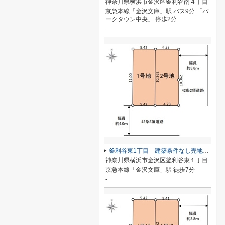
神奈川県横浜市金沢区釜利谷南４丁目
京急本線「金沢文庫」駅 バス9分 「パ
ークタウン中央」 停歩2分
-
釜利谷東1丁目 建築条件なし売地 2号地
神奈川県横浜市金沢区釜利谷東１丁目
京急本線「金沢文庫」駅 徒歩7分
-