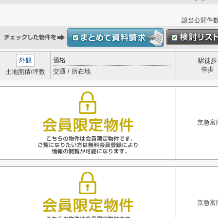
該当公開件
外観
価格
駅徒歩
停歩
交通 / 所在地
土地面積/坪数
京急富
京急富