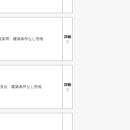
急富岡 建築条件なし売地
見台 建築条件なし売地