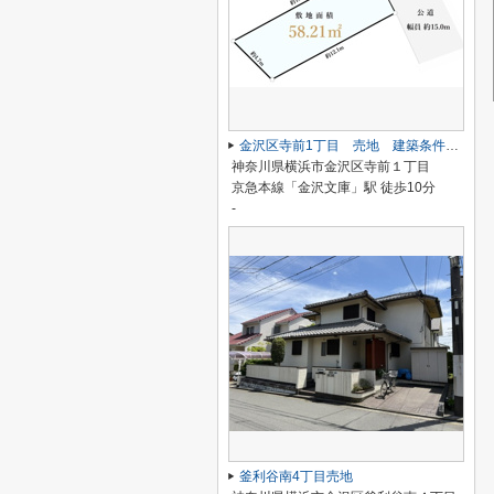
金沢区寺前1丁目 売地 建築条件なし
神奈川県横浜市金沢区寺前１丁目
京急本線「金沢文庫」駅 徒歩10分
-
釜利谷南4丁目売地