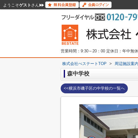
ようこそ
ゲスト
さん
営業時間：9:30～20：00 定休日：年中
株式会社べステートTOP
>
周辺施設案
森中学校
<<横浜市磯子区の中学校の一覧へ