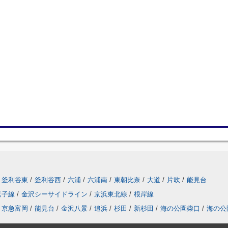
釜利谷東
/
釜利谷西
/
六浦
/
六浦南
/
東朝比奈
/
大道
/
片吹
/
能見台
逗子線
/
金沢シーサイドライン
/
京浜東北線
/
根岸線
京急富岡
/
能見台
/
金沢八景
/
追浜
/
杉田
/
新杉田
/
海の公園柴口
/
海の公