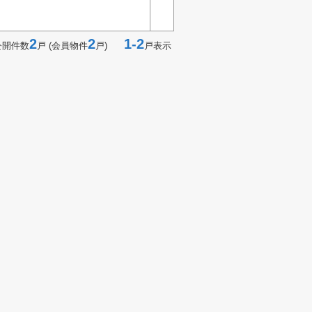
2
2
1-2
公開件数
戸 (会員物件
戸)
戸表示