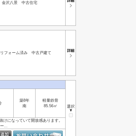
金沢八景 中古住宅
リフォーム済み 中古戸建て
築8年
軽量鉄骨
分
南
85.56㎡
選択
▼
吹き抜けになっていて開放感あります。
...