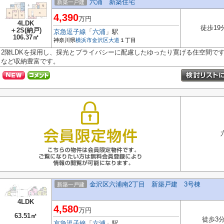
六浦 新築住宅
新築一戸建
4,390
万円
4LDK
徒歩19
＋2S(納戸)
京急逗子線
「
六浦
」駅
106.37㎡
神奈川県
横浜市金沢区
大道
１丁目
2階LDKを採用し、採光とプライバシーに配慮したゆったり寛げる住空間です
など収納豊富です。
金沢区六浦南2丁目 新築戸建 3号棟
新築一戸建
4LDK
4,580
万円
63.51㎡
徒歩3
京急逗子線
「
六浦
」駅