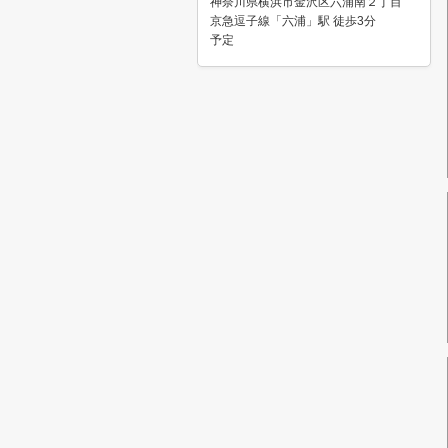
神奈川県横浜市金沢区六浦南２丁目
京急逗子線「六浦」駅 徒歩3分
予定