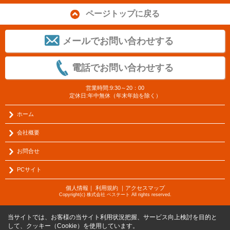
ページトップに戻る
メールでお問い合わせする
電話でお問い合わせする
営業時間:9:30～20：00
定休日:年中無休（年末年始を除く）
ホーム
会社概要
お問合せ
PCサイト
個人情報
｜
利用規約
｜
アクセスマップ
Copyright(c) 株式会社 ベステート All rights reserved.
当サイトでは、お客様の当サイト利用状況把握、サービス向上検討を目的と
して、クッキー（Cookie）を使用しています。