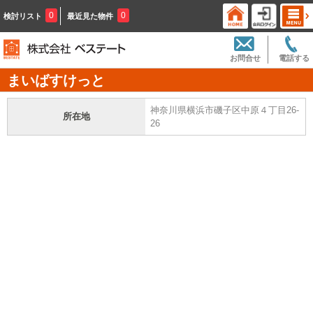
0
0
検討リスト
最近見た物件
お問合せ
電話する
まいばすけっと
神奈川県横浜市磯子区中原４丁目26-
所在地
26