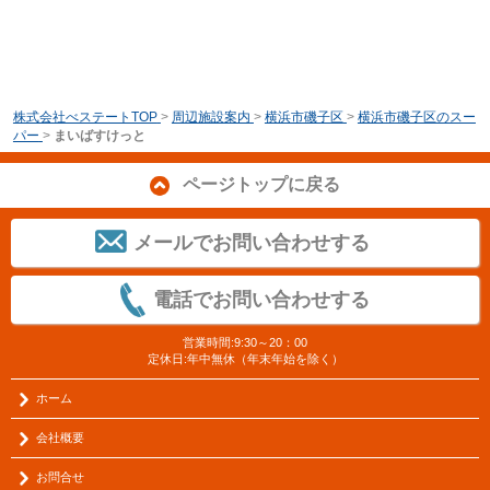
株式会社べステートTOP
>
周辺施設案内
>
横浜市磯子区
>
横浜市磯子区のスー
パー
>
まいばすけっと
ページトップに戻る
メールでお問い合わせする
電話でお問い合わせする
営業時間:9:30～20：00
定休日:年中無休（年末年始を除く）
ホーム
会社概要
お問合せ