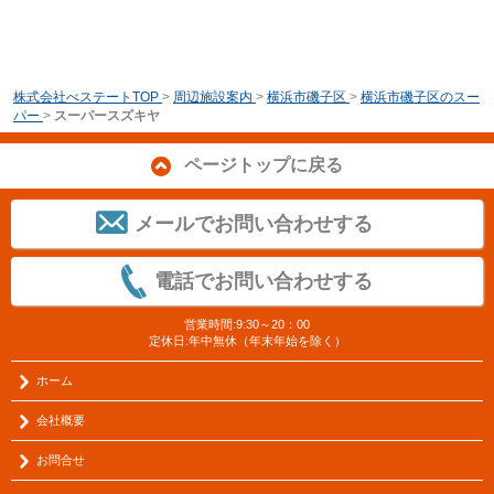
株式会社べステートTOP
>
周辺施設案内
>
横浜市磯子区
>
横浜市磯子区のスー
パー
>
スーパースズキヤ
ページトップに戻る
メールでお問い合わせする
電話でお問い合わせする
営業時間:9:30～20：00
定休日:年中無休（年末年始を除く）
ホーム
会社概要
お問合せ