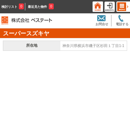
0
0
検討リスト
最近見た物件
お問合せ
電話する
スーパースズキヤ
所在地
神奈川県横浜市磯子区杉田１丁目1-1