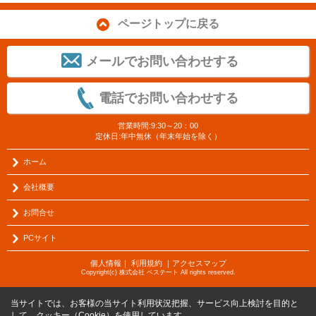
ページトップに戻る
メールでお問い合わせする
電話でお問い合わせする
営業時間:9:30～20：00
定休日:年中無休（年末年始を除く）
ホーム
会社概要
お問合せ
PCサイト
個人情報
｜
利用規約
｜
アクセスマップ
Copyright(c) 株式会社 ベステート All rights reserved.
当サイトでは、お客様の当サイト利用状況把握、サービス向上検討を目的と
して、クッキー（Cookie）を使用しています。