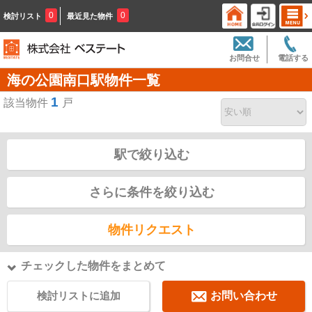
0
0
検討リスト
最近見た物件
お問合せ
電話する
海の公園南口駅物件一覧
1
該当物件
戸
駅で絞り込む
さらに条件を絞り込む
物件リクエスト
チェックした物件をまとめて
検討リストに追加
お問い合わせ