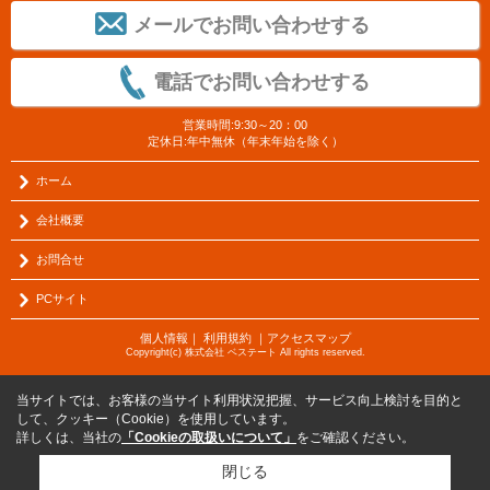
メールでお問い合わせする
電話でお問い合わせする
営業時間:9:30～20：00
定休日:年中無休（年末年始を除く）
ホーム
会社概要
お問合せ
PCサイト
個人情報
｜
利用規約
｜
アクセスマップ
Copyright(c) 株式会社 ベステート All rights reserved.
当サイトでは、お客様の当サイト利用状況把握、サービス向上検討を目的と
して、クッキー（Cookie）を使用しています。
詳しくは、当社の
「Cookieの取扱いについて」
をご確認ください。
閉じる