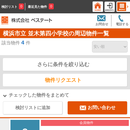
0
0
検討リスト
最近見た物件
お問合せ
電話する
横浜市立 並木第四小学校の周辺物件一覧
4
該当物件
件
さらに条件を絞り込む
物件リクエスト
チェックした物件をまとめて
検討リストに追加
お問い合わせ
会員物件