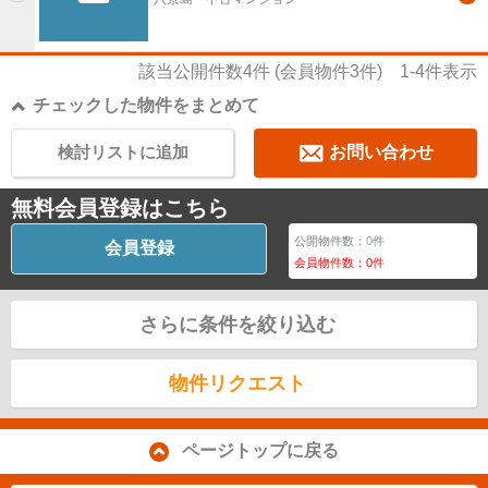
該当公開件数
4
件 (会員物件
3
件)
1-4
件表示
チェックした物件をまとめて
検討リストに追加
お問い合わせ
無料会員登録はこちら
公開物件数：
0
件
会員登録
会員物件数：
0
件
さらに条件を絞り込む
物件リクエスト
ページトップに戻る