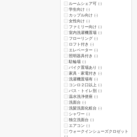
ルームシェア可
(-)
学生向け
(-)
カップル向け
(-)
女性向け
(-)
ファミリー向け
(-)
室内洗濯機置場
(-)
フローリング
(-)
ロフト付き
(-)
エレベーター
(-)
照明器具付き
(-)
駐輪場
(-)
バイク置場あり
(-)
家具・家電付き
(-)
洗濯機置場有
(-)
コンロ２口以上
(-)
バス・トイレ別
(-)
温水洗浄便座
(-)
洗面台
(-)
洗髪洗面化粧台
(-)
シャワー
(-)
独立洗面台
(-)
エアコン
(-)
ウォークインシューズクロゼット
(-)