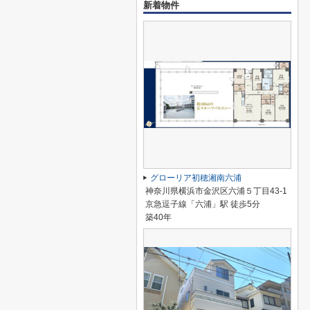
新着物件
グローリア初穂湘南六浦
神奈川県横浜市金沢区六浦５丁目43-1
京急逗子線「六浦」駅 徒歩5分
築40年