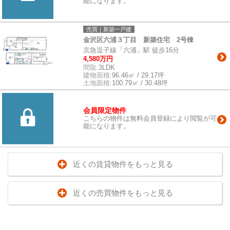
能になります。
売買｜新築一戸建
金沢区六浦３丁目 新築住宅 2号棟
京急逗子線「六浦」駅 徒歩16分
4,580万円
間取:
3LDK
建物面積:
96.46㎡ / 29.17坪
土地面積:
100.79㎡ / 30.48坪
会員限定物件
こちらの物件は無料会員登録により閲覧が可
能になります。
近くの賃貸物件をもっと見る
近くの売買物件をもっと見る