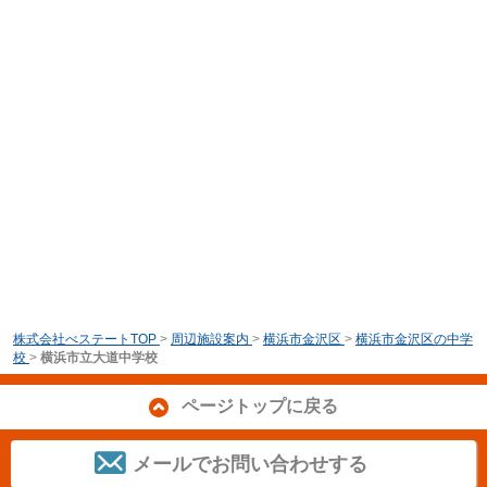
株式会社べステートTOP
>
周辺施設案内
>
横浜市金沢区
>
横浜市金沢区の中学
校
>
横浜市立大道中学校
ページトップに戻る
メールでお問い合わせする