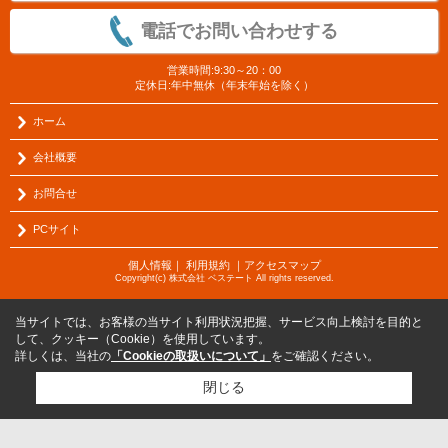
電話でお問い合わせする
営業時間:9:30～20：00
定休日:年中無休（年末年始を除く）
ホーム
会社概要
お問合せ
PCサイト
個人情報
｜
利用規約
｜
アクセスマップ
Copyright(c) 株式会社 ベステート All rights reserved.
当サイトでは、お客様の当サイト利用状況把握、サービス向上検討を目的と
して、クッキー（Cookie）を使用しています。
詳しくは、当社の
「Cookieの取扱いについて」
をご確認ください。
閉じる