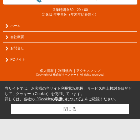
営業時間:9:30～20：00
定休日:年中無休（年末年始を除く）
ホーム
会社概要
お問合せ
PCサイト
個人情報
｜
利用規約
｜
アクセスマップ
Copyright(c) 株式会社 ベステート All rights reserved.
当サイトでは、お客様の当サイト利用状況把握、サービス向上検討を目的と
して、クッキー（Cookie）を使用しています。
詳しくは、当社の
「Cookieの取扱いについて」
をご確認ください。
閉じる