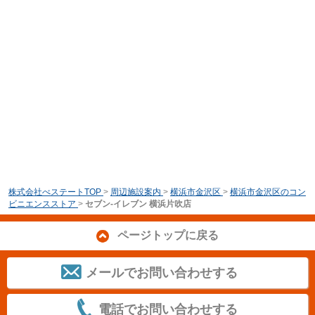
株式会社べステートTOP
>
周辺施設案内
>
横浜市金沢区
>
横浜市金沢区のコン
ビニエンスストア
>
セブン‐イレブン 横浜片吹店
ページトップに戻る
メールでお問い合わせする
電話でお問い合わせする