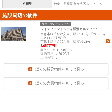
所在地
神奈川県横浜市金沢区大川７－５
施設周辺の物件
売買｜中古マンション
レイディアントシティ横濱カルティエ5
京急本線「金沢文庫」駅 バス8分 「カルティ
エ５前」 停歩1分
京急本線「金沢八景」駅 徒歩32分
4,650万円
間取:
1LDK＋1S(納戸)
建物面積:
- / 26.02坪
土地面積:
- / -
近くの賃貸物件をもっと見る
近くの売買物件をもっと見る