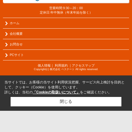
営業時間:9:30～20：00
定休日:年中無休（年末年始を除く）
ホーム
会社概要
お問合せ
PCサイト
個人情報
｜
利用規約
｜
アクセスマップ
Copyright(c) 株式会社 ベステート All rights reserved.
当サイトでは、お客様の当サイト利用状況把握、サービス向上検討を目的と
して、クッキー（Cookie）を使用しています。
詳しくは、当社の
「Cookieの取扱いについて」
をご確認ください。
閉じる