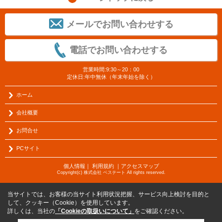
メールでお問い合わせする
電話でお問い合わせする
営業時間:9:30～20：00
定休日:年中無休（年末年始を除く）
ホーム
会社概要
お問合せ
PCサイト
個人情報
｜
利用規約
｜
アクセスマップ
Copyright(c) 株式会社 ベステート All rights reserved.
当サイトでは、お客様の当サイト利用状況把握、サービス向上検討を目的と
して、クッキー（Cookie）を使用しています。
詳しくは、当社の
「Cookieの取扱いについて」
をご確認ください。