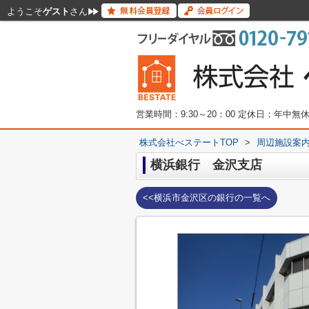
ようこそ
ゲスト
さん
営業時間：9:30～20：00 定休日：年中
株式会社べステートTOP
>
周辺施設案
横浜銀行 金沢支店
<<横浜市金沢区の銀行の一覧へ