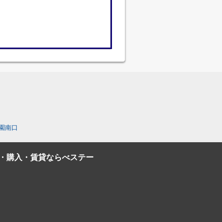
園南口
・購入・賃貸ならべステー