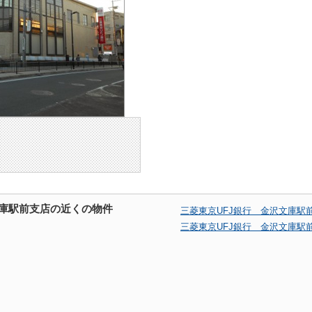
文庫駅前支店の近くの物件
三菱東京UFJ銀行 金沢文庫駅
三菱東京UFJ銀行 金沢文庫駅