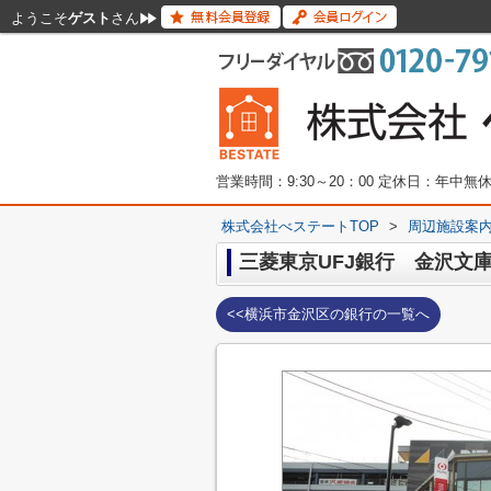
ようこそ
ゲスト
さん
営業時間：9:30～20：00 定休日：年中
株式会社べステートTOP
>
周辺施設案
三菱東京UFJ銀行 金沢文
<<横浜市金沢区の銀行の一覧へ