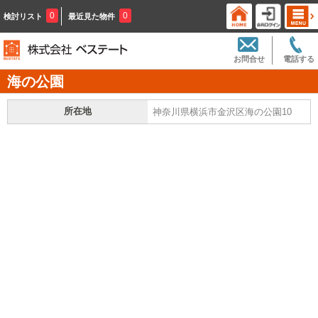
0
0
検討リスト
最近見た物件
お問合せ
電話する
海の公園
所在地
神奈川県横浜市金沢区海の公園10