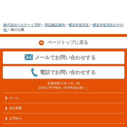
株式会社べステートTOP
>
周辺施設案内
>
横浜市金沢区
>
横浜市金沢区のその
他
>
海の公園
ページトップに戻る
メールでお問い合わせする
電話でお問い合わせする
営業時間:9:30～20：00
定休日:年中無休（年末年始を除く）
ホーム
会社概要
お問合せ