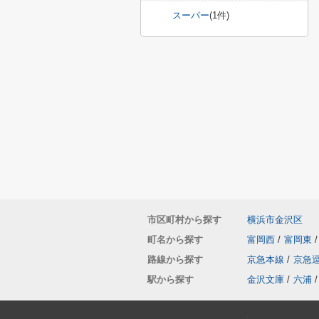
スーパー
(1件)
市区町村から探す
横浜市金沢区
町名から探す
富岡西
/
富岡東
/
路線から探す
京急本線
/
京急
駅から探す
金沢文庫
/
六浦
/