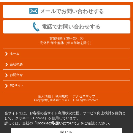
メールでお問い合わせする
電話でお問い合わせする
営業時間:9:30～20：00
定休日:年中無休（年末年始を除く）
ホーム
会社概要
お問合せ
PCサイト
個人情報
｜
利用規約
｜
アクセスマップ
Copyright(c) 株式会社 ベステート All rights reserved.
当サイトでは、お客様の当サイト利用状況把握、サービス向上検討を目的と
して、クッキー（Cookie）を使用しています。
詳しくは、当社の
「Cookieの取扱いについて」
をご確認ください。
閉じる