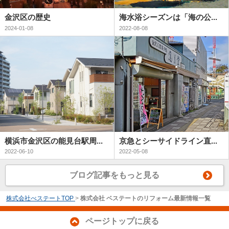
金沢区の歴史
海水浴シーズンは「海の公...
2024-01-08
2022-08-08
横浜市金沢区の能見台駅周...
京急とシーサイドライン直...
2022-06-10
2022-05-08
ブログ記事をもっと見る
株式会社べステートTOP
>
株式会社 ベステートのリフォーム最新情報一覧
ページトップに戻る