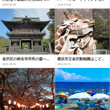
2024-05-06
2024-04-08
金沢区の称名寺市民の森へ...
横浜市立金沢動物園はこど...
2024-03-04
2024-02-13