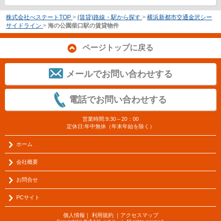
株式会社べステートTOP
>
(賃貸)路線・駅から探す
>
横浜新都市交通金沢シー
サイドライン
>
海の公園柴口駅の賃貸物件
ページトップに戻る
メールでお問い合わせする
電話でお問い合わせする
営業時間:9:30～20：00
定休日:年中無休（年末年始を除く）
ホーム
会社概要
お問合せ
PCサイト
個人情報
｜
利用規約
｜
アクセスマップ