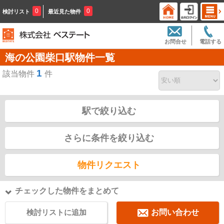
0
0
検討リスト
最近見た物件
お問合せ
電話する
海の公園柴口駅物件一覧
1
該当物件
件
駅で絞り込む
さらに条件を絞り込む
物件リクエスト
チェックした物件をまとめて
検討リストに追加
お問い合わせ