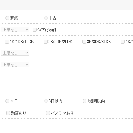
新築
中古
～
値下げ物件
1K/1DK/1LDK
2K/2DK/2LDK
3K/3DK/3LDK
4K/
～
～
本日
3日以内
1週間以内
動画あり
パノラマあり