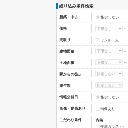
絞り込み条件検索
新築・中古
指定しない
価格
間取り
ワンルーム
建物面積
土地面積
駅からの徒歩
築年数
情報公開日
指定しない
画像・動画あり
画像あり
こだわり条件
内装
複層ガラス
(-)