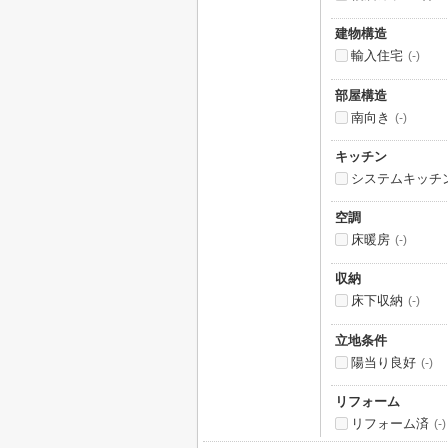
建物構造
輸入住宅
(-)
部屋構造
南向き
(-)
キッチン
システムキッチ
空調
床暖房
(-)
収納
床下収納
(-)
立地条件
陽当り良好
(-)
リフォーム
リフォーム済
(-)