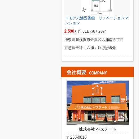
コモア六浦五番館 リノベーションマ
ンション
2,590
万円 3LDK/87.20㎡
神奈川県横浜市金沢区六浦南５丁目
京急逗子線「六浦」駅 徒歩8分
株式会社 ベステート
〒236-0016