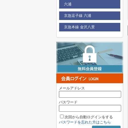
六浦
京急逗子線 六浦
京急本線 金沢八景
メールアドレス
パスワード
次回から自動ログインをする
パスワードを忘れた方はこちら