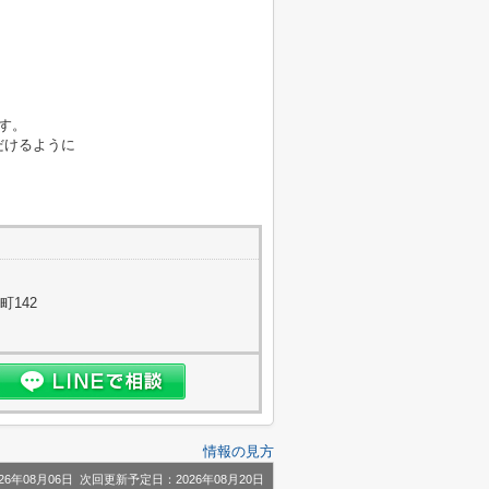
ます。
だけるように
。
町142
情報の見方
6年08月06日 次回更新予定日：2026年08月20日