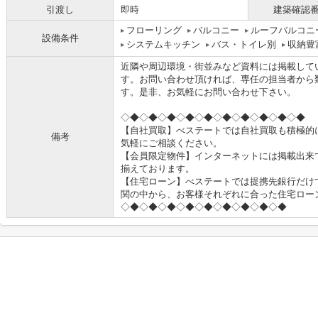
引渡し
即時
建築確認
フローリング
バルコニー
ルーフバルコニ
設備条件
システムキッチン
バス・トイレ別
収納豊
近隣や周辺環境・街並みなど資料には掲載して
す。お問い合わせ頂ければ、専任の担当者から
す。是非、お気軽にお問い合わせ下さい。
◇◆◇◆◇◆◇◆◇◆◇◆◇◆◇◆◇◆◇◆
【自社買取】べステートでは自社買取も積極的
備考
気軽にご相談ください。
【会員限定物件】インターネットには掲載出来
揃えております。
【住宅ローン】べステートでは提携先銀行だけ
関の中から、お客様それぞれに合った住宅ロー
◇◆◇◆◇◆◇◆◇◆◇◆◇◆◇◆◇◆