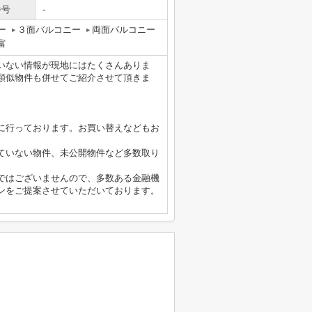
番号
-
ー
３面バルコニー
両面バルコニー
富
いない情報が現地にはたくさんありま
類似物件も併せてご紹介させて頂きま
に行っております。お買い替えなどもお
ていない物件、未公開物件など多数取り
ではございませんので、多数ある金融機
ンをご提案させていただいております。