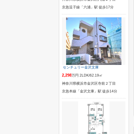
京急逗子線「六浦」駅 徒歩17分
センチュリー金沢文庫
2,298
万円 2LDK/62.19㎡
神奈川県横浜市金沢区寺前２丁目
京急本線「金沢文庫」駅 徒歩14分