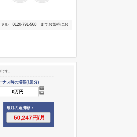
0120-791-568 までお気軽にお
。
例です。
ーナス時の増額(1回分)
毎月の返済額：