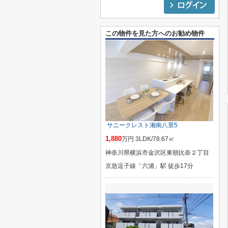
この物件を見た方へのお勧め物件
サニークレスト湘南八景5
1,880
万円 3LDK/78.67㎡
神奈川県横浜市金沢区東朝比奈２丁目
京急逗子線「六浦」駅 徒歩17分