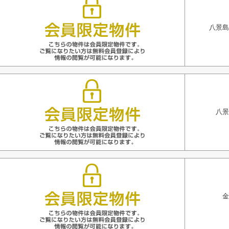
八景島
八景
金