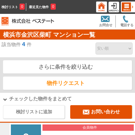
0
0
検討リスト
最近見た物件
お問合せ
電話する
横浜市金沢区柴町 マンション一覧
4
該当物件
件
さらに条件を絞り込む
物件リクエスト
チェックした物件をまとめて
検討リストに追加
お問い合わせ
会員物件