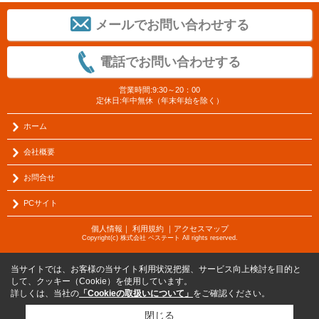
メールでお問い合わせする
電話でお問い合わせする
営業時間:9:30～20：00
定休日:年中無休（年末年始を除く）
ホーム
会社概要
お問合せ
PCサイト
個人情報
｜
利用規約
｜
アクセスマップ
Copyright(c) 株式会社 ベステート All rights reserved.
当サイトでは、お客様の当サイト利用状況把握、サービス向上検討を目的と
して、クッキー（Cookie）を使用しています。
詳しくは、当社の
「Cookieの取扱いについて」
をご確認ください。
閉じる