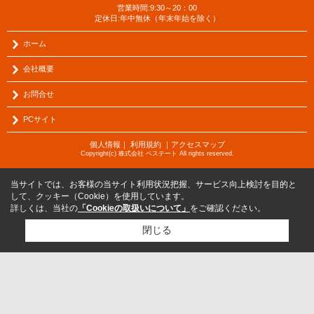
営業時間:9:30～20：00
定休日:年中無休（年末年始を除く）
ホーム
会社概要
お問合せ
PCサイト
個人情報
｜
利用規約
｜
アクセスマップ
Copyright(c) 株式会社 ベステート All rights reserved.
当サイトでは、お客様の当サイト利用状況把握、サービス向上検討を目的と
して、クッキー（Cookie）を使用しています。
詳しくは、当社の
「Cookieの取扱いについて」
をご確認ください。
閉じる
検討リスト追加
お問い合わせ