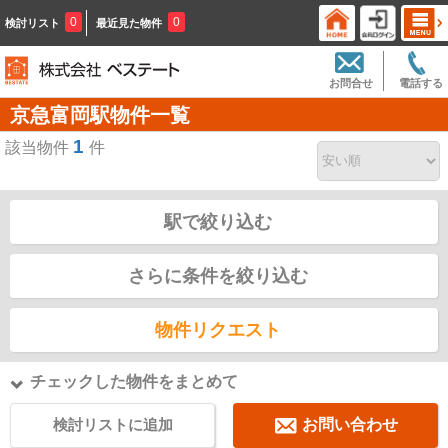
0
0
検討リスト
最近見た物件
お問合せ
電話する
京急富岡駅物件一覧
1
該当物件
件
駅で絞り込む
さらに条件を絞り込む
物件リクエスト
チェックした物件をまとめて
検討リストに追加
お問い合わせ