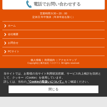
電話でお問い合わせする
営業時間:9:30～20：00
定休日:年中無休（年末年始を除く）
ホーム
会社概要
お問合せ
PCサイト
個人情報
｜
利用規約
｜
アクセスマップ
Copyright(c) 株式会社 ベステート All rights reserved.
当サイトでは、お客様の当サイト利用状況把握、サービス向上検討を目的と
して、クッキー（Cookie）を使用しています。
詳しくは、当社の
「Cookieの取扱いについて」
をご確認ください。
閉じる