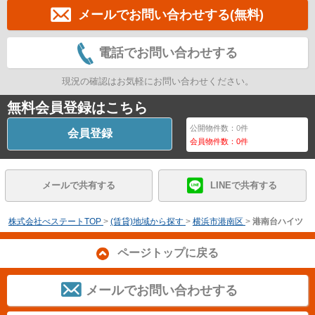
メールでお問い合わせする(無料)
電話でお問い合わせする
現況の確認はお気軽にお問い合わせください。
無料会員登録はこちら
公開物件数：
0
件
会員登録
会員物件数：
0
件
メールで共有する
LINEで共有する
株式会社べステートTOP
>
(賃貸)地域から探す
>
横浜市港南区
>
港南台ハイツ
ページトップに戻る
メールでお問い合わせする