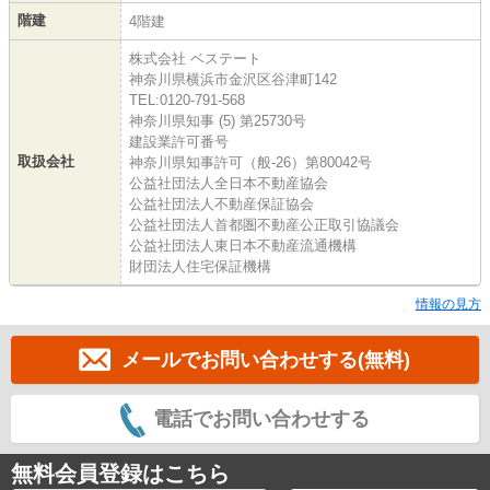
階建
4階建
株式会社 ベステート
神奈川県横浜市金沢区谷津町142
TEL:0120-791-568
神奈川県知事 (5) 第25730号
建設業許可番号
取扱会社
神奈川県知事許可（般-26）第80042号
公益社団法人全日本不動産協会
公益社団法人不動産保証協会
公益社団法人首都圏不動産公正取引協議会
公益社団法人東日本不動産流通機構
財団法人住宅保証機構
情報の見方
メールでお問い合わせする(無料)
電話でお問い合わせする
無料会員登録はこちら