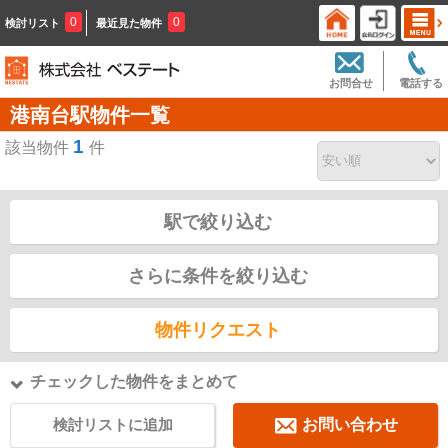
0
0
検討リスト
最近見た物件
お問合せ
電話する
港南台駅物件一覧
1
該当物件
件
駅で絞り込む
さらに条件を絞り込む
物件リクエスト
チェックした物件をまとめて
検討リストに追加
お問い合わせ