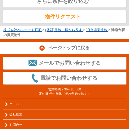
さらに条件を絞り込む
物件リクエスト
株式会社べステートTOP
>
(賃貸)路線・駅から探す
>
JR京浜東北線
>
港南台駅
の賃貸物件
ページトップに戻る
メールでお問い合わせする
電話でお問い合わせする
営業時間:9:30～20：00
定休日:年中無休（年末年始を除く）
ホーム
会社概要
お問合せ