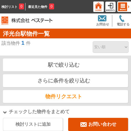
0
0
検討リスト
最近見た物件
お問合せ
電話する
洋光台駅物件一覧
1
該当物件
件
駅で絞り込む
さらに条件を絞り込む
物件リクエスト
チェックした物件をまとめて
検討リストに追加
お問い合わせ