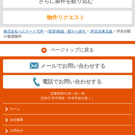
さらに条件を絞り込む
物件リクエスト
株式会社べステートTOP
>
(賃貸)路線・駅から探す
>
JR京浜東北線
>
洋光台駅
の賃貸物件
ページトップに戻る
メールでお問い合わせする
電話でお問い合わせする
営業時間:9:30～20：00
定休日:年中無休（年末年始を除く）
ホーム
会社概要
お問合せ