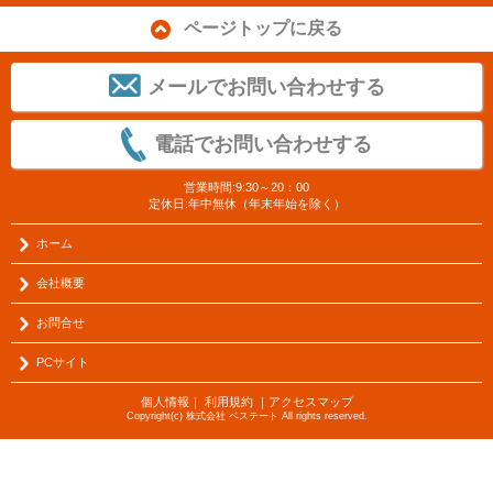
ページトップに戻る
メールでお問い合わせする
電話でお問い合わせする
営業時間:9:30～20：00
定休日:年中無休（年末年始を除く）
ホーム
会社概要
お問合せ
PCサイト
個人情報
｜
利用規約
｜
アクセスマップ
Copyright(c) 株式会社 ベステート All rights reserved.