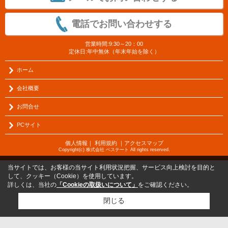
電話でお問い合わせする
営業時間:9:30～20：00
定休日:年中無休（年末年始を除く）
ホーム
会社概要
お問合せ
PCサイト
個人情報
｜
利用規約
｜
アクセスマップ
Copyright(c) 株式会社 ベステート All rights reserved.
当サイトでは、お客様の当サイト利用状況把握、サービス向上検討を目的と
して、クッキー（Cookie）を使用しています。
詳しくは、当社の
「Cookieの取扱いについて」
をご確認ください。
閉じる