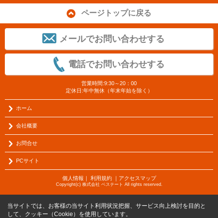
ページトップに戻る
メールでお問い合わせする
電話でお問い合わせする
営業時間:9:30～20：00
定休日:年中無休（年末年始を除く）
ホーム
会社概要
お問合せ
PCサイト
個人情報
｜
利用規約
｜
アクセスマップ
Copyright(c) 株式会社 ベステート All rights reserved.
当サイトでは、お客様の当サイト利用状況把握、サービス向上検討を目的と
して、クッキー（Cookie）を使用しています。