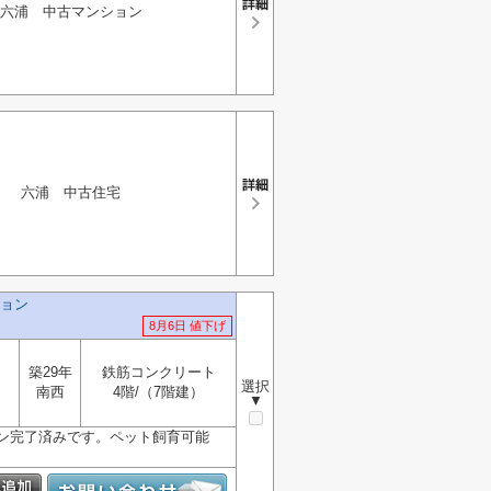
六浦 中古マンション
六浦 中古住宅
ョン
8月6日 値下げ
築29年
鉄筋コンクリート
選択
南西
4階/（7階建）
▼
ン完了済みです。ペット飼育可能