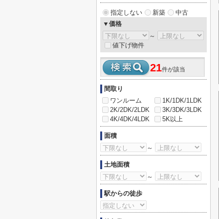
指定しない
新築
中古
▼価格
～
値下げ物件
21
件が該当
間取り
ワンルーム
1K/1DK/1LDK
2K/2DK/2LDK
3K/3DK/3LDK
4K/4DK/4LDK
5K以上
面積
～
土地面積
～
駅からの徒歩