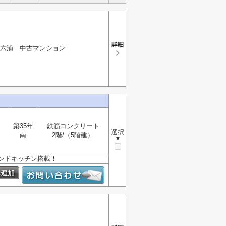
六浦 中古マンション
築35年
鉄筋コンクリート
選択
南
2階/（5階建）
▼
ンドキッチン搭載！