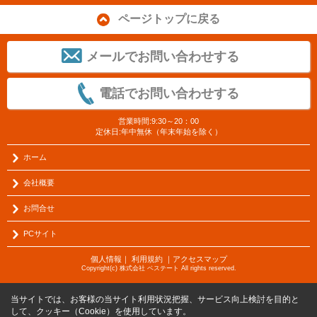
ページトップに戻る
メールでお問い合わせする
電話でお問い合わせする
営業時間:9:30～20：00
定休日:年中無休（年末年始を除く）
ホーム
会社概要
お問合せ
PCサイト
個人情報
｜
利用規約
｜
アクセスマップ
Copyright(c) 株式会社 ベステート All rights reserved.
当サイトでは、お客様の当サイト利用状況把握、サービス向上検討を目的と
して、クッキー（Cookie）を使用しています。