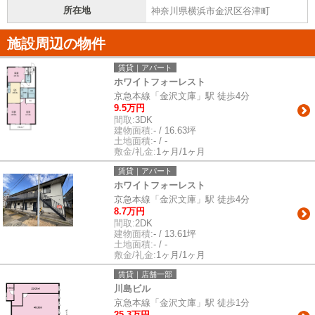
所在地
神奈川県横浜市金沢区谷津町
施設周辺の物件
賃貸｜アパート
ホワイトフォーレスト
京急本線「金沢文庫」駅 徒歩4分
9.5万円
間取:
3DK
建物面積:
- / 16.63坪
土地面積:
- / -
敷金/礼金:
1ヶ月/1ヶ月
賃貸｜アパート
ホワイトフォーレスト
京急本線「金沢文庫」駅 徒歩4分
8.7万円
間取:
2DK
建物面積:
- / 13.61坪
土地面積:
- / -
敷金/礼金:
1ヶ月/1ヶ月
賃貸｜店舗一部
川島ビル
京急本線「金沢文庫」駅 徒歩1分
25.3万円