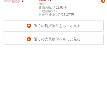
間取:
-
建物面積:
- / 22.95坪
土地面積:
- / -
敷金/礼金:
0ヶ月/25.3万円
近くの賃貸物件をもっと見る
近くの売買物件をもっと見る