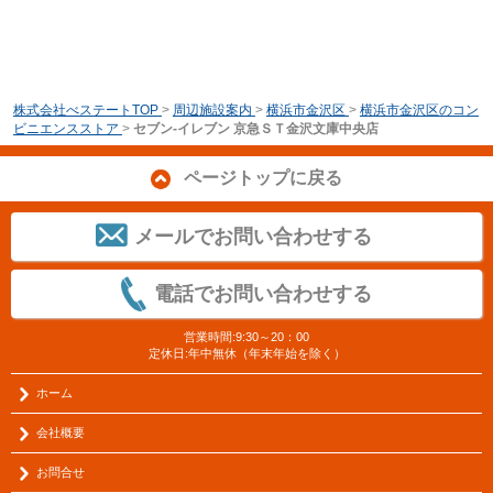
株式会社べステートTOP
>
周辺施設案内
>
横浜市金沢区
>
横浜市金沢区のコン
ビニエンスストア
>
セブン‐イレブン 京急ＳＴ金沢文庫中央店
ページトップに戻る
メールでお問い合わせする
電話でお問い合わせする
営業時間:9:30～20：00
定休日:年中無休（年末年始を除く）
ホーム
会社概要
お問合せ