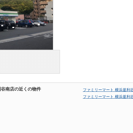
利谷南店の近くの物件
ファミリーマート 横浜釜利
ファミリーマート 横浜釜利