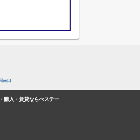
園南口
・購入・賃貸ならべステー