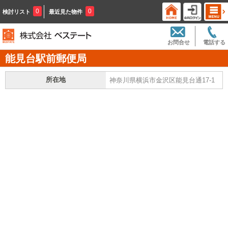
0
0
検討リスト
最近見た物件
お問合せ
電話する
能見台駅前郵便局
所在地
神奈川県横浜市金沢区能見台通17-1