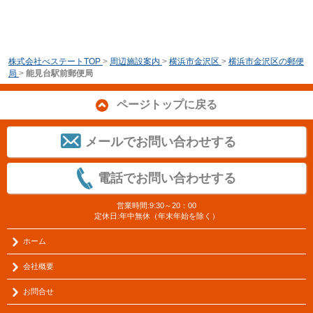
株式会社べステートTOP
>
周辺施設案内
>
横浜市金沢区
>
横浜市金沢区の郵便
局
>
能見台駅前郵便局
ページトップに戻る
メールでお問い合わせする
電話でお問い合わせする
営業時間:9:30～20：00
定休日:年中無休（年末年始を除く）
ホーム
会社概要
お問合せ