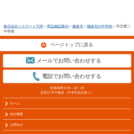
株式会社べステートTOP
>
周辺施設案内
>
鎌倉市
>
鎌倉市の中学校
>
市立第二
中学校
ページトップに戻る
メールでお問い合わせする
電話でお問い合わせする
営業時間:9:30～20：00
定休日:年中無休（年末年始を除く）
ホーム
会社概要
お問合せ