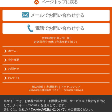
ページトップに戻る
メールでお問い合わせする
電話でお問い合わせする
営業時間:9:30～20：00
定休日:年中無休（年末年始を除く）
ホーム
会社概要
お問合せ
PCサイト
個人情報
｜
利用規約
｜
アクセスマップ
Copyright(c) 株式会社 ベステート All rights reserved.
当サイトでは、お客様の当サイト利用状況把握、サービス向上検討を目的と
して、クッキー（Cookie）を使用しています。
詳しくは、当社の
「Cookieの取扱いについて」
をご確認ください。