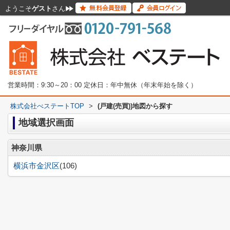
ようこそ
ゲスト
さん
営業時間：9:30～20：00 定休日：年中無休（年末年始を除く）
株式会社べステートTOP
>
(戸建(売買))地図から探す
地域選択画面
神奈川県
横浜市金沢区
(106)